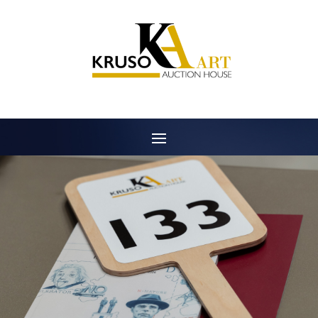
Salta
al
contenuto