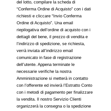
del lotto, compilare la scheda di
“Conferma Ordine di Acquisto” con i dati
richiesti e cliccare “Invio Conferma
Ordine di Acquisto”.
Una email
riepilogativa dell’ordine di acquisto con i
dettagli del bene, il prezzo di vendita e
l’indirizzo di spedizione, se richiesta,
verrà inviata all’indirizzo email
comunicato in fase di registrazione
dell’utente. Appena terminate le
necessarie verifiche la nostra
Amministrazione si metterà in contatto
con l’offerente ed invierà l’Estratto Conto
con i metodi di pagamento per finalizzare
la vendita. Il nostro Servizio Clienti
organizzerà la consegna o la spedizione