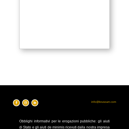
info@krusoart.com
Obblighi
informativi per le erogazioni pubbliche: gli aiuti
di Stato e gli aiuti de minimis ricevuti dalla nostra impresa