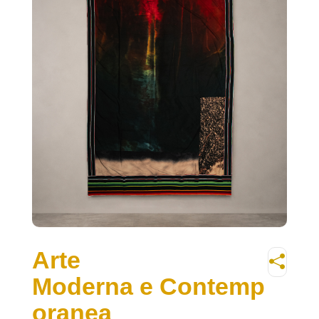
Arte
Moderna e Contemp
oranea