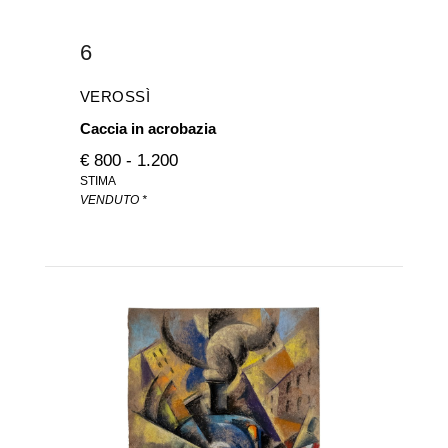
6
VEROSSÌ
Caccia in acrobazia
€ 800 - 1.200
STIMA
VENDUTO *