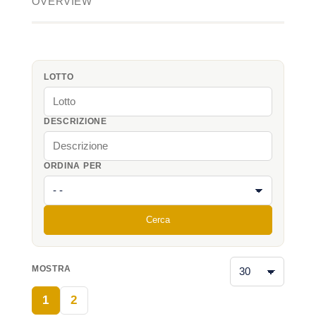
OVERVIEW
LOTTO
DESCRIZIONE
ORDINA PER
Cerca
MOSTRA
1
2