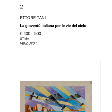
2
ETTORE TANI
La gioventù italiana per le vie del cielo
€ 400 - 500
STIMA
VENDUTO *