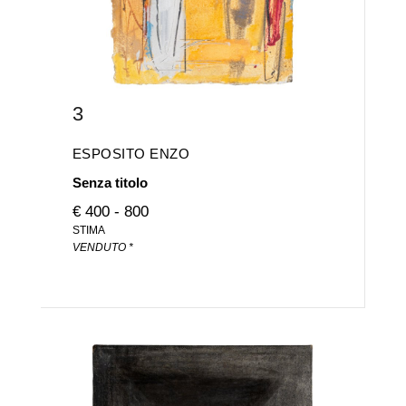
3
ESPOSITO ENZO
Senza titolo
€ 400 - 800
STIMA
VENDUTO *