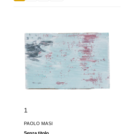
1
PAOLO MASI
Senza titolo