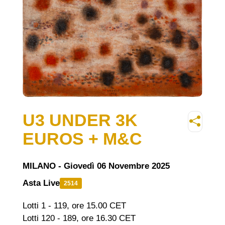
U3 UNDER 3K
EUROS + M&C
MILANO - Giovedì 06 Novembre 2025
Asta Live
2514
Lotti 1 - 119, ore 15.00 CET
Lotti 120 - 189, ore 16.30 CET