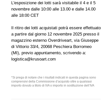
L'esposizione dei lotti sarà visitabile il 4 e il 5
novembre dalle 10:00 alle 13.00 e dalle 14.00
alle 18:00 CET
Il ritiro dei lotti acquistati potrà essere effettuato
a partire dal giorno 12 novembre 2025 presso il
magazzino esterno Overdriveart, via Giuseppe
di Vittorio 33/4, 20068 Peschiera Borromeo
(MI), previo appuntamento, scrivendo a:
logistica@krusoart.com
*Si prega di notare che i risultati indicati in questa pagina sono
comprensivi della Commissione d’acquisto oltre a qualsiasi
importo dovuto a titolo di IVA o importo in sostituzione dell’IVA