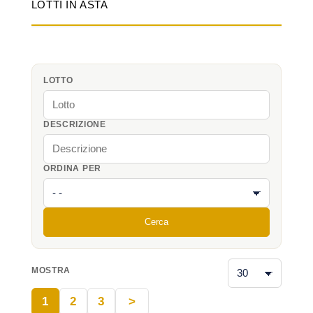
LOTTI IN ASTA
LOTTO
DESCRIZIONE
ORDINA PER
Cerca
MOSTRA
1
2
3
>