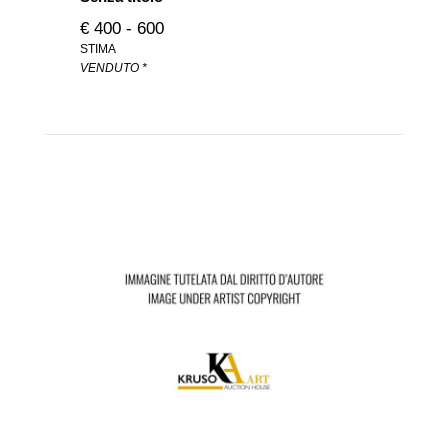
€ 400 - 600
STIMA
VENDUTO *