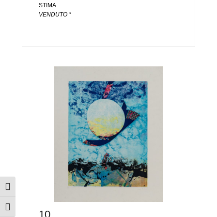
STIMA
VENDUTO *
Attiva/disattiva alto contrasto
Attiva/disattiva dimensione testo
10