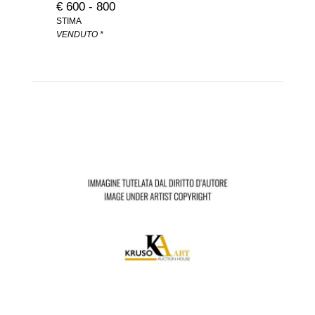
€ 600 - 800
STIMA
VENDUTO *