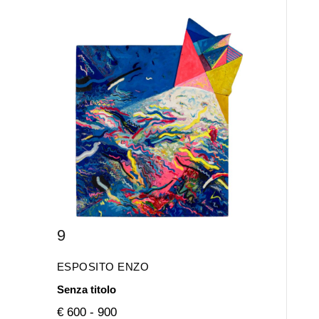
9
ESPOSITO ENZO
Senza titolo
€ 600 - 900