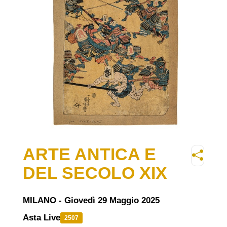
ARTE ANTICA E
DEL SECOLO XIX
MILANO - Giovedì 29 Maggio 2025
Asta Live
2507