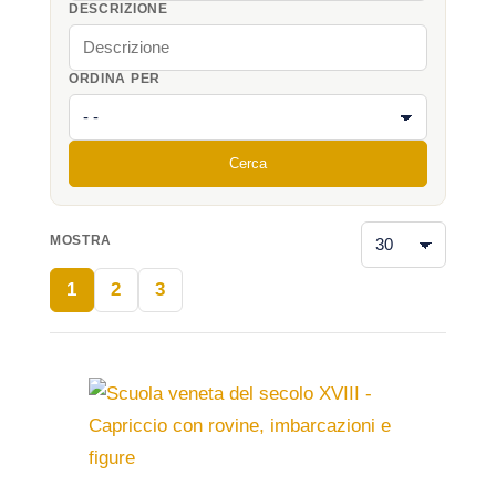
DESCRIZIONE
ORDINA PER
Cerca
MOSTRA
1
2
3