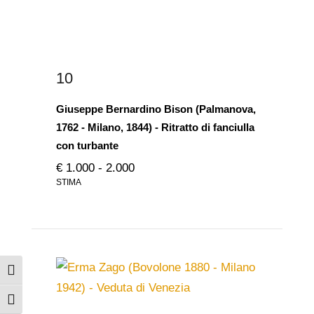
10
Giuseppe Bernardino Bison (Palmanova,
1762 - Milano, 1844) - Ritratto di fanciulla
con turbante
€ 1.000 - 2.000
STIMA
Attiva/disattiva alto contrasto
Attiva/disattiva dimensione testo