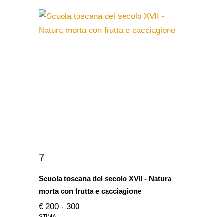
7
Scuola toscana del secolo XVII - Natura
morta con frutta e cacciagione
€ 200 - 300
STIMA