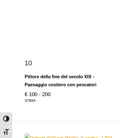
10
Pittore della fine del secolo XIX -
Paesaggio costiero con pescatori
€ 100 - 200
STIMA
Attiva/disattiva alto contrasto
Attiva/disattiva dimensione testo