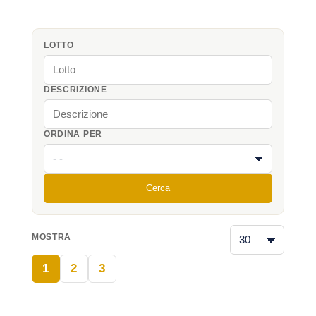
LOTTO
DESCRIZIONE
ORDINA PER
Cerca
MOSTRA
1
2
3