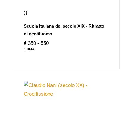
3
Scuola italiana del secolo XIX - Ritratto
di gentiluomo
€ 350 - 550
STIMA