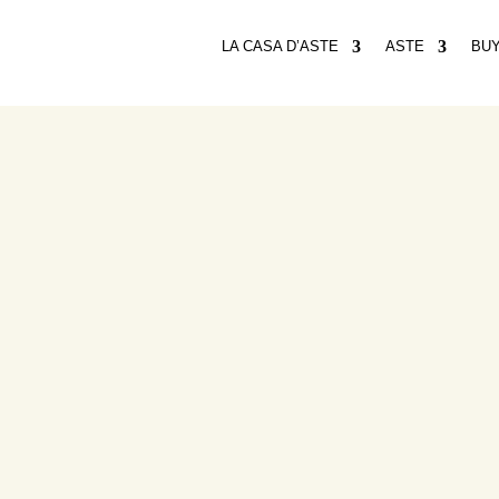
LA CASA D’ASTE
ASTE
BU