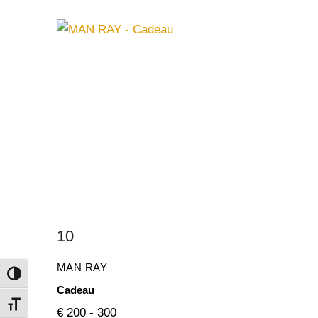
10
MAN RAY
Attiva/disattiva alto contrasto
Cadeau
Attiva/disattiva dimensione testo
€ 200 - 300