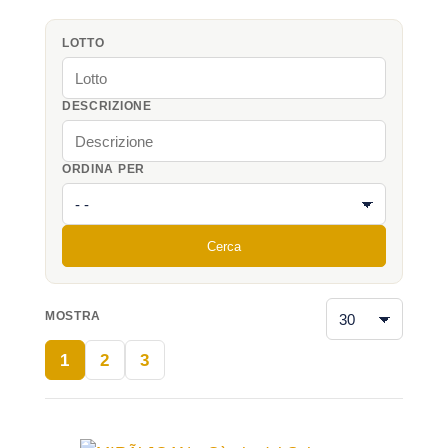
LOTTO
DESCRIZIONE
ORDINA PER
Cerca
MOSTRA
1
2
3