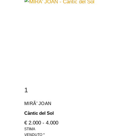
1
MIRÃ’ JOAN
Càntic del Sol
€ 2.000 - 4.000
STIMA
VENDUTO *