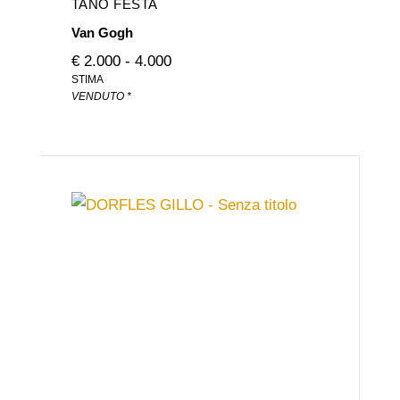
TANO FESTA
Van Gogh
€ 2.000 - 4.000
STIMA
VENDUTO *