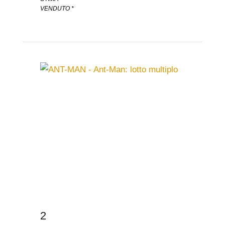
VENDUTO *
2