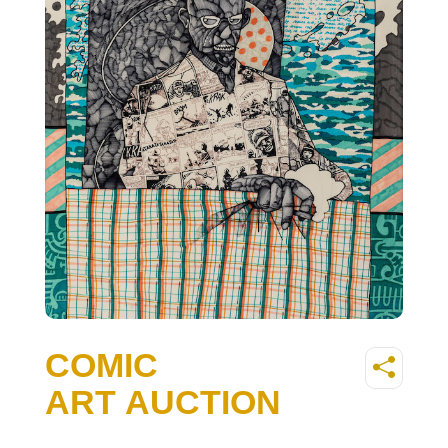
COMIC
ART AUCTION