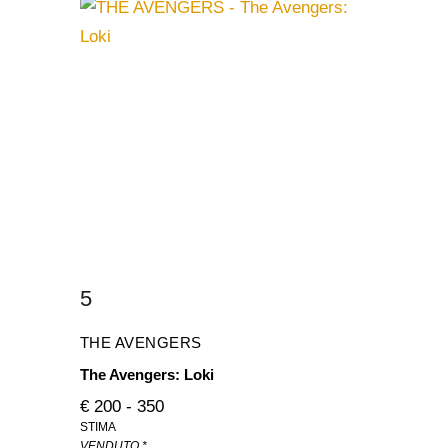
5
THE AVENGERS
The Avengers: Loki
€ 200 - 350
STIMA
VENDUTO *