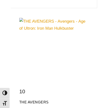
10
Attiva/disattiva alto contrasto
THE AVENGERS
Attiva/disattiva dimensione testo