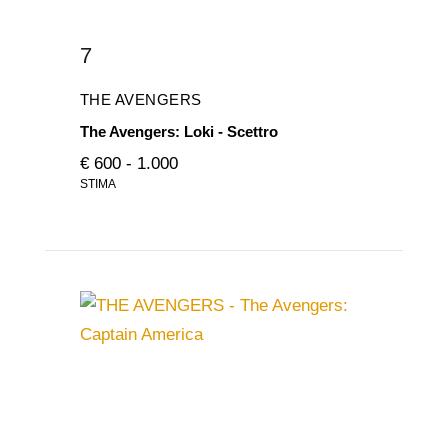
7
THE AVENGERS
The Avengers: Loki - Scettro
€ 600 - 1.000
STIMA