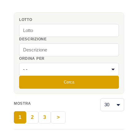
LOTTO
DESCRIZIONE
ORDINA PER
Cerca
MOSTRA
1
2
3
>