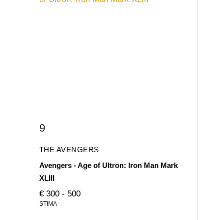
9
THE AVENGERS
Avengers - Age of Ultron: Iron Man Mark
XLIII
€ 300 - 500
STIMA