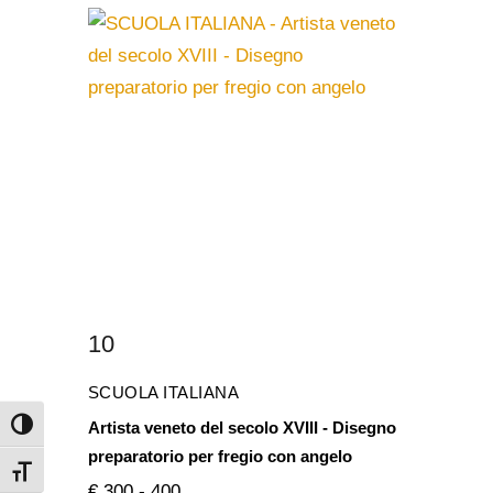
10
SCUOLA ITALIANA
Artista veneto del secolo XVIII - Disegno
Attiva/disattiva alto contrasto
preparatorio per fregio con angelo
Attiva/disattiva dimensione testo
€ 300 - 400