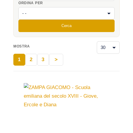
ORDINA PER
Cerca
MOSTRA
1
2
3
>