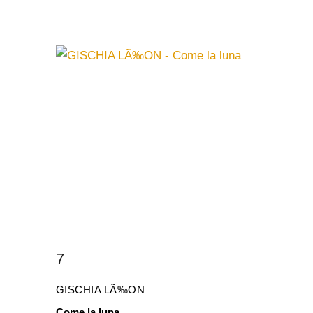
7
GISCHIA LÃ‰ON
Come la luna