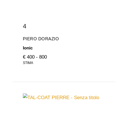
4
PIERO DORAZIO
Ionic
€ 400 - 800
STIMA