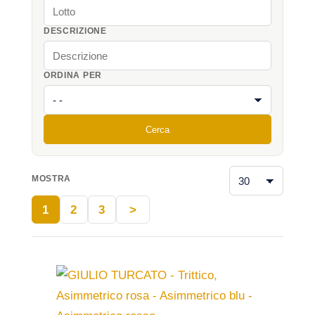
DESCRIZIONE
ORDINA PER
Cerca
MOSTRA
1
2
3
>