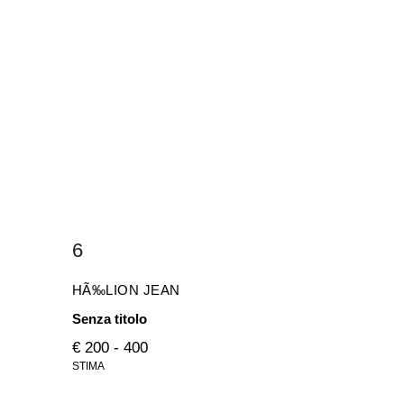
6
HÃ‰LION JEAN
Senza titolo
€ 200 - 400
STIMA