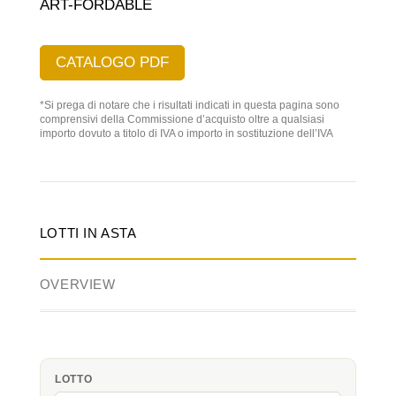
ART-FORDABLE
CATALOGO PDF
*Si prega di notare che i risultati indicati in questa pagina sono
comprensivi della Commissione d’acquisto oltre a qualsiasi
importo dovuto a titolo di IVA o importo in sostituzione dell’IVA
LOTTI IN ASTA
OVERVIEW
LOTTO