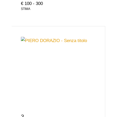
€ 100 - 300
STIMA
3