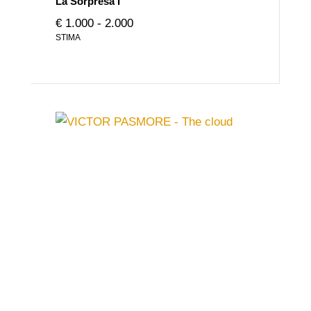
La Sorpresa I
€ 1.000 - 2.000
STIMA