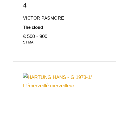
4
VICTOR PASMORE
The cloud
€ 500 - 900
STIMA