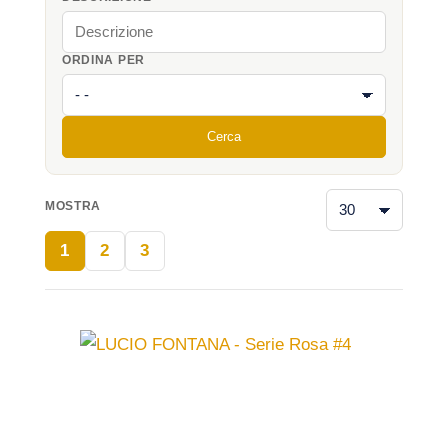
ORDINA PER
Cerca
MOSTRA
1
2
3