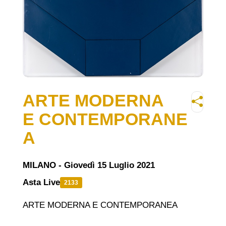
ARTE MODERNA
E CONTEMPORANE
A
MILANO - Giovedì 15 Luglio 2021
Asta Live
2133
ARTE MODERNA E CONTEMPORANEA