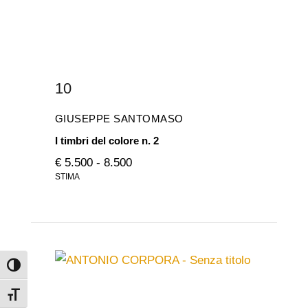
10
GIUSEPPE SANTOMASO
I timbri del colore n. 2
€ 5.500 - 8.500
STIMA
Attiva/disattiva alto contrasto
Attiva/disattiva dimensione testo