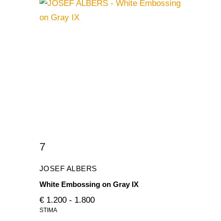
7
JOSEF ALBERS
White Embossing on Gray IX
€ 1.200 - 1.800
STIMA