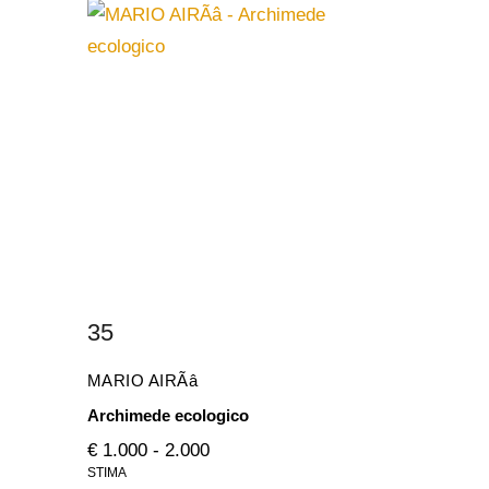
35
MARIO AIRÃâ
Archimede ecologico
€ 1.000 - 2.000
STIMA