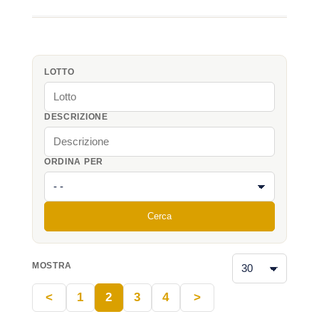
LOTTO
DESCRIZIONE
ORDINA PER
Cerca
MOSTRA
<
1
2
3
4
>