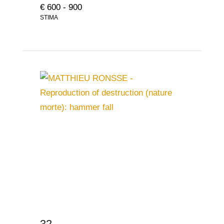
€ 600 - 900
STIMA
32