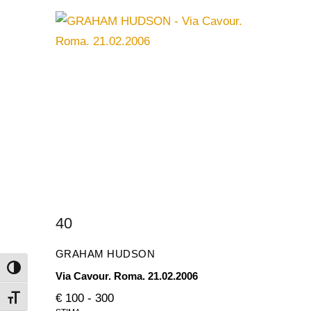
40
GRAHAM HUDSON
Attiva/disattiva alto contrasto
Via Cavour. Roma. 21.02.2006
€ 100 - 300
Attiva/disattiva dimensione testo