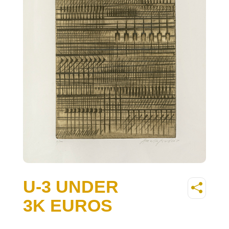
U-3 UNDER
3K EUROS