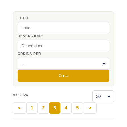
LOTTO
DESCRIZIONE
ORDINA PER
Cerca
MOSTRA
<
1
2
3
4
5
>