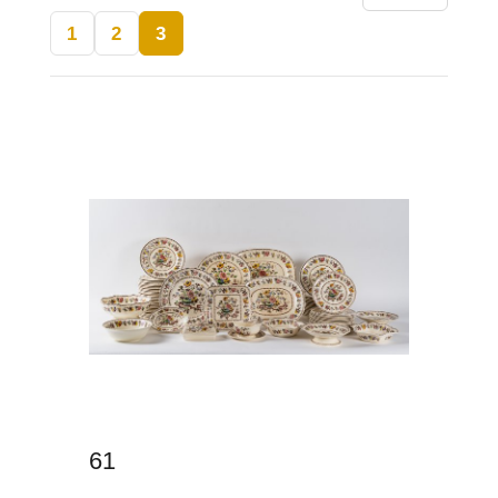
1
2
3
61