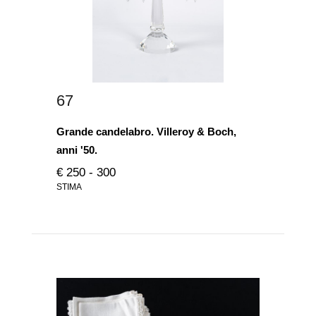
67
Grande candelabro. Villeroy & Boch,
anni '50.
€ 250 - 300
STIMA