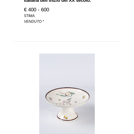
italiana dell'inizio del XX secolo.
€ 400 - 600
STIMA
VENDUTO *