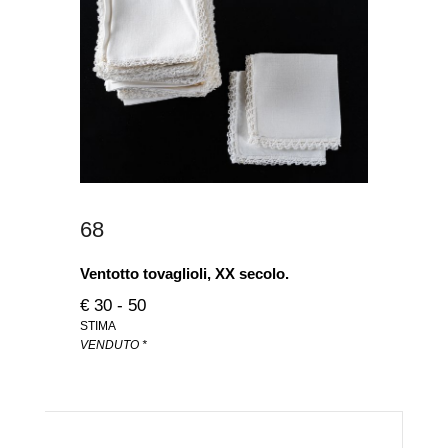
68
Ventotto tovaglioli, XX secolo.
€ 30 - 50
STIMA
VENDUTO *