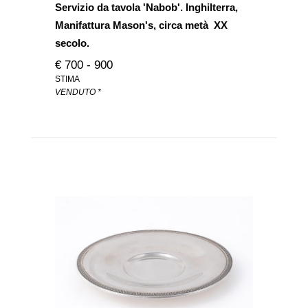
Servizio da tavola 'Nabob'. Inghilterra,
Manifattura Mason's, circa metà XX
secolo.
€ 700 - 900
STIMA
VENDUTO *