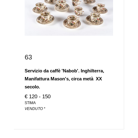
63
Servizio da caffè 'Nabob'. Inghilterra,
Manifattura Mason's, circa metà XX
secolo.
€ 120 - 150
STIMA
VENDUTO *