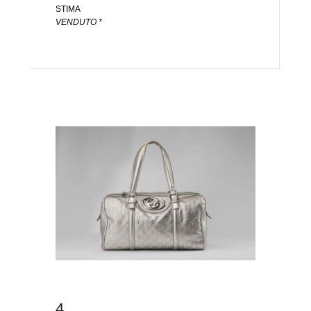
STIMA
VENDUTO *
4