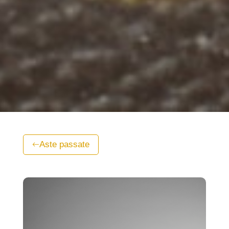
Aste passate