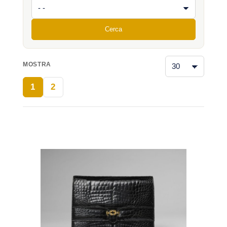
Cerca
MOSTRA
1
2