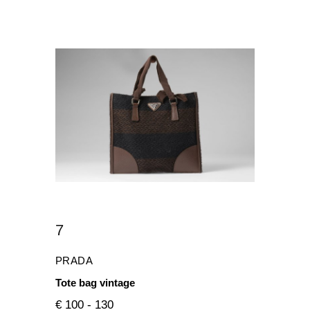
7
PRADA
Tote bag vintage
€ 100 - 130