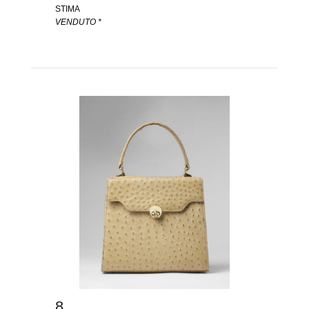
STIMA
VENDUTO *
8