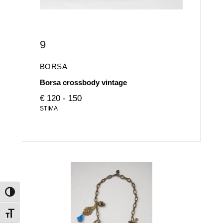
9
BORSA
Borsa crossbody vintage
€ 120 - 150
STIMA
Attiva/disattiva alto contrasto
Attiva/disattiva dimensione testo