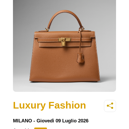
Luxury Fashion
MILANO - Giovedì 09 Luglio 2026