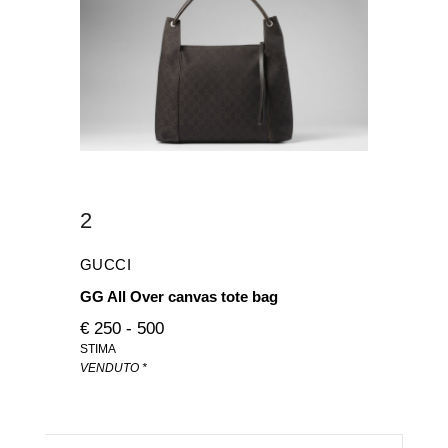
2
GUCCI
GG All Over canvas tote bag
€ 250 - 500
STIMA
VENDUTO *