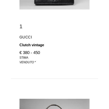
1
GUCCI
Clutch vintage
€ 380 - 450
STIMA
VENDUTO *