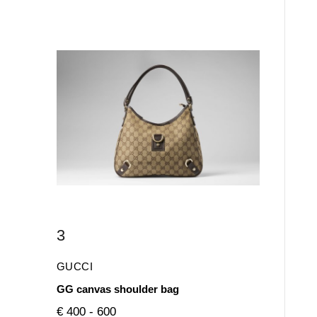
3
GUCCI
GG canvas shoulder bag
€ 400 - 600