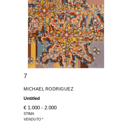
7
MICHAEL RODRIGUEZ
Untitled
€ 1.000 - 2.000
STIMA
VENDUTO *