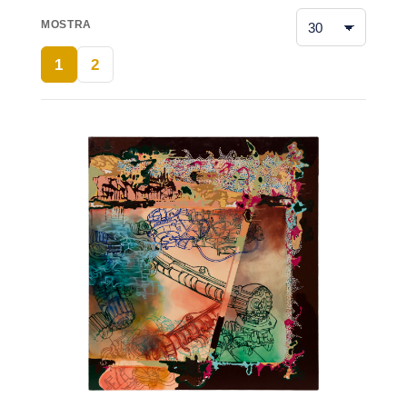
MOSTRA
1
2