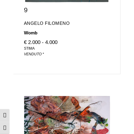
9
ANGELO FILOMENO
Womb
€ 2.000 - 4.000
STIMA
VENDUTO *
Attiva/disattiva alto contrasto
Attiva/disattiva dimensione testo