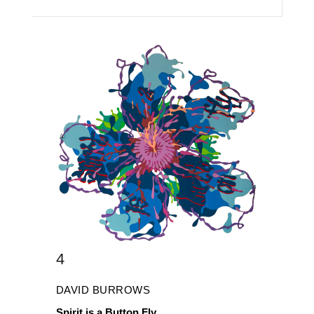
4
DAVID BURROWS
Spirit is a Button Fly