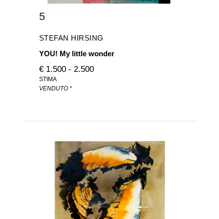
5
STEFAN HIRSING
YOU! My little wonder
€ 1.500 - 2.500
STIMA
VENDUTO *