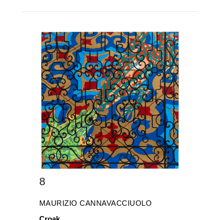
8
MAURIZIO CANNAVACCIUOLO
Croak