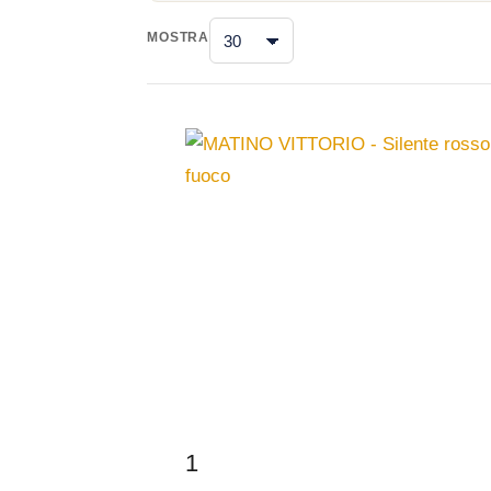
MOSTRA
1