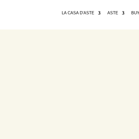
LA CASA D’ASTE
ASTE
BU