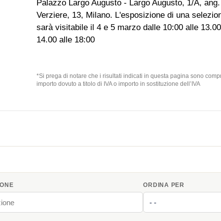
Palazzo Largo Augusto - Largo Augusto, 1/A, ang.
Verziere, 13, Milano. L'esposizione di una selezione
sarà visitabile il 4 e 5 marzo dalle 10:00 alle 13.00
14.00 alle 18:00
*Si prega di notare che i risultati indicati in questa pagina sono com
importo dovuto a titolo di IVA o importo in sostituzione dell’IVA
IONE
ORDINA PER