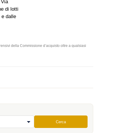
 Via
 di lotti
 e dalle
prensivi della Commissione d’acquisto oltre a qualsiasi
Cerca