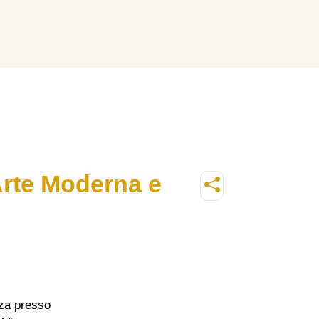
Arte Moderna e
nza presso