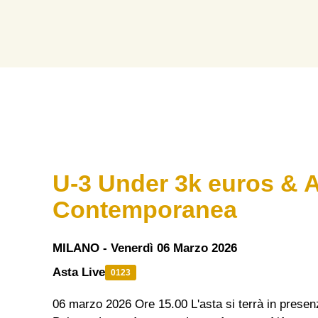
U-3 Under 3k euros & 
Contemporanea
MILANO - Venerdì 06 Marzo 2026
Asta Live
0123
06 marzo 2026 Ore 15.00 L'asta si terrà in prese