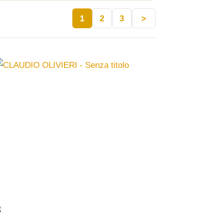
1
2
3
>
3