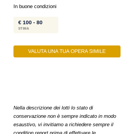
In buone condizioni
€ 100 - 80
STIMA
VALUTA UNA TUA OPERA SIMILE
Nella descrizione dei lotti lo stato di
conservazione non è sempre indicato in modo
esaustivo, vi invitiamo a richiedere sempre il
condition report prima di effettuare le