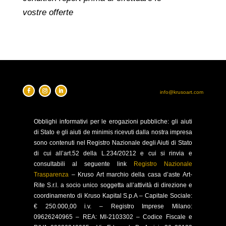
vostre offerte
info@krusoart.com
Obblighi
informativi per le erogazioni pubbliche: gli aiuti
di Stato e gli aiuti de minimis ricevuti dalla nostra impresa
sono contenuti nel Registro Nazionale degli Aiuti di Stato
di cui all’art.52 della L.234/20212 e cui si rinvia e
consultabili al seguente link
Registro Nazionale
Trasparenza
–
Kruso Art marchio della casa d’aste Art-
Rite S.r.l. a socio unico soggetta all’attività di direzione e
coordinamento di Kruso Kapital S.p.A –
Capitale Sociale:
€ 250.000,00 i.v. – Registro Imprese Milano:
09626240965 –
REA: MI-2103302 – Codice Fiscale e