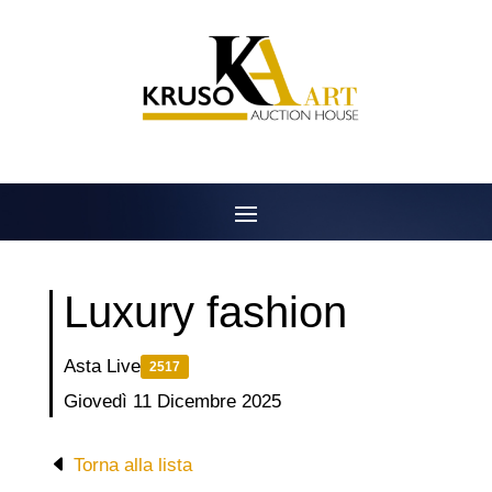
Salta
al
contenuto
Luxury fashion
Asta Live
2517
Giovedì 11 Dicembre 2025
Torna alla lista