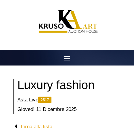
Salta
al
contenuto
Luxury fashion
Asta Live
2517
Giovedì 11 Dicembre 2025
Torna alla lista