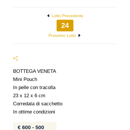
Lotto Precedente
24
Prossimo Lotto
BOTTEGA VENETA
Mini Pouch
In pelle con tracolla
23 x 12 x 6 cm
Corredata di sacchetto
In ottime condizioni
€ 600 - 500