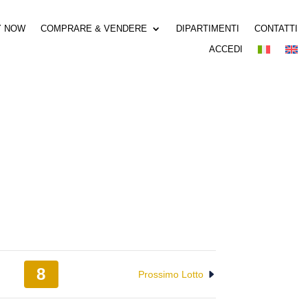
Y NOW
COMPRARE & VENDERE
DIPARTIMENTI
CONTATTI
ACCEDI
8
Prossimo Lotto