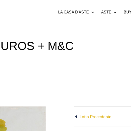
LA CASA D’ASTE
ASTE
BU
EUROS + M&C
Lotto Precedente