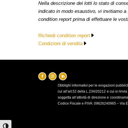
Nella descrizione dei lotti lo stato di co
indicato in modo esaustivo, vi invitiamo a
condition report prima di effettuare le vost
Richiedi condition report
Condizioni di vendita
Obblighi
informativi per le erogazioni pubblich
cui all’art.52 della L.234/20212 e cui si rinvi
soggetta all’attività di direzione e coordinam
Codice Fiscale e P.IVA: 09626240965 –
Via E
Attiva/disattiva alto contrasto