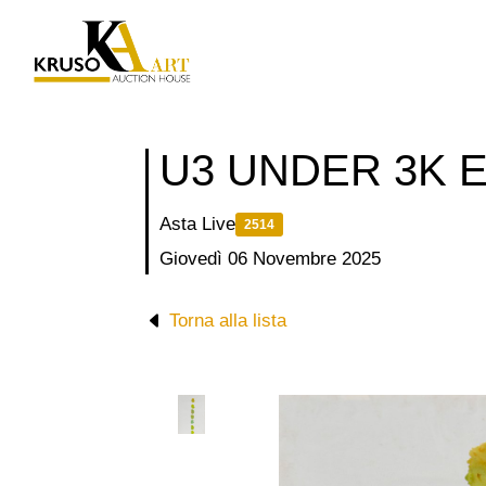
Salta
al
contenuto
U3 UNDER 3K 
Asta Live
2514
Giovedì 06 Novembre 2025
Torna alla lista