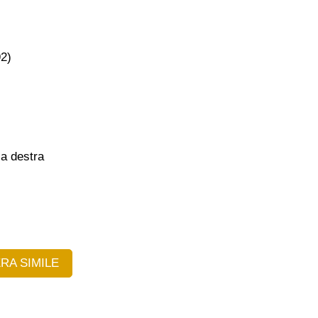
2)
 a destra
RA SIMILE