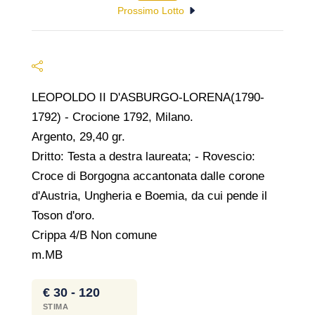
Prossimo Lotto
LEOPOLDO II D'ASBURGO-LORENA(1790-
1792) - Crocione 1792, Milano.
Argento, 29,40 gr.
Dritto: Testa a destra laureata; - Rovescio:
Croce di Borgogna accantonata dalle corone
d'Austria, Ungheria e Boemia, da cui pende il
Toson d'oro.
Crippa 4/B Non comune
m.MB
€ 30 - 120
STIMA