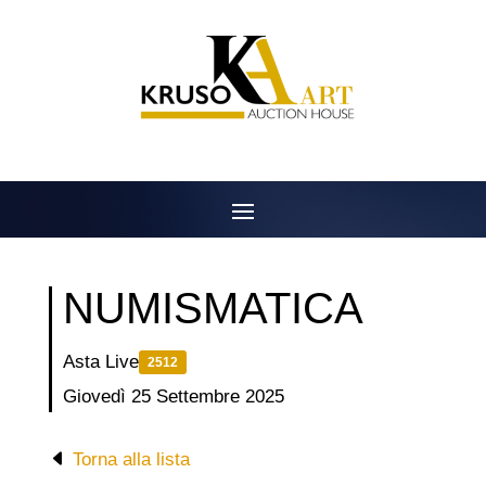
Salta
al
contenuto
NUMISMATICA
Asta Live
2512
Giovedì 25 Settembre 2025
Torna alla lista