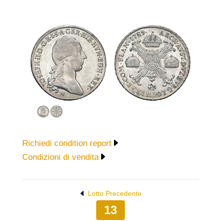
Richiedi condition report
Condizioni di vendita
Lotto Precedente
13