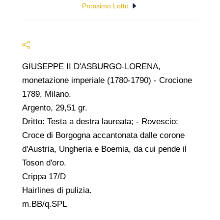
Prossimo Lotto
GIUSEPPE II D'ASBURGO-LORENA,
monetazione imperiale (1780-1790) - Crocione
1789, Milano.
Argento, 29,51 gr.
Dritto: Testa a destra laureata; - Rovescio:
Croce di Borgogna accantonata dalle corone
d'Austria, Ungheria e Boemia, da cui pende il
Toson d'oro.
Crippa 17/D
Hairlines di pulizia.
m.BB/q.SPL