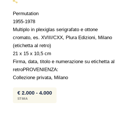
Permutation
1955-1978
Multiplo in plexiglas serigrafato e ottone
cromato, es. XVIII/CXX, Plura Edizioni, Milano
(etichetta al retro)
21 x 15 x 10,5 cm
Firma, data, titolo e numerazione su etichetta al
retroPROVENIENZA:
Collezione privata, Milano
€ 2.000 - 4.000
STIMA