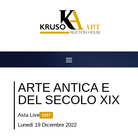
Salta
al
contenuto
ARTE ANTICA E
DEL SECOLO XIX
Asta Live
2257
Lunedì 19 Dicembre 2022