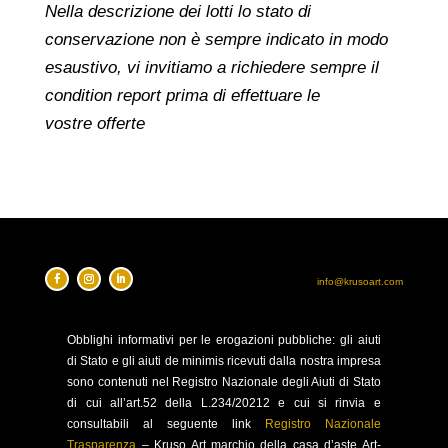
Nella descrizione dei lotti lo stato di
conservazione non è sempre indicato in modo
esaustivo, vi invitiamo a richiedere sempre il
condition report prima di effettuare le
vostre offerte
info@krusoart.com
Obblighi
informativi per le erogazioni pubbliche: gli aiuti
di Stato e gli aiuti de minimis ricevuti dalla nostra impresa
sono contenuti nel Registro Nazionale degli Aiuti di Stato
di cui all’art.52 della L.234/20212 e cui si rinvia e
consultabili al seguente link
Registro Nazionale
Trasparenza
–
Kruso Art marchio della casa d’aste Art-