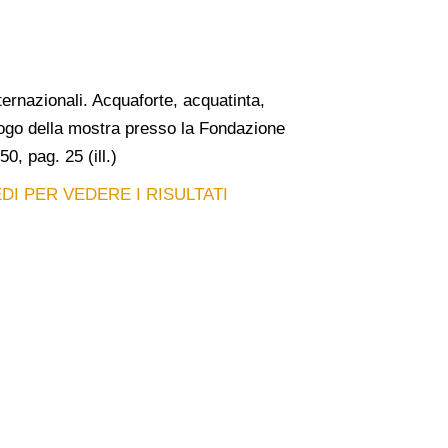
ernazionali. Acquaforte, acquatinta,
talogo della mostra presso la Fondazione
0, pag. 25 (ill.)
DI PER VEDERE I RISULTATI