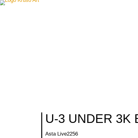
U-3 UNDER 3K
Asta Live
2256