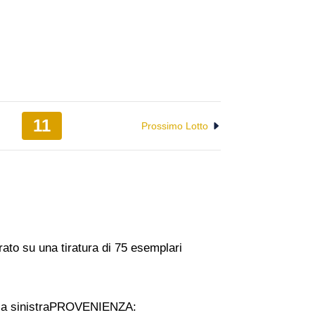
11
Prossimo Lotto
ato su una tiratura di 75 esemplari
o a sinistraPROVENIENZA: