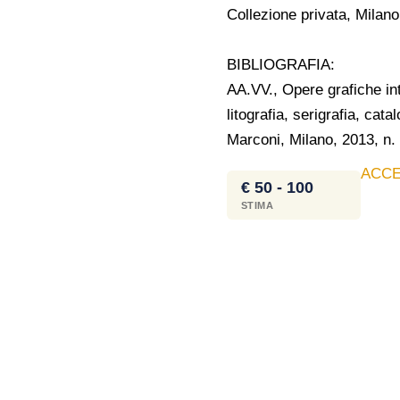
Collezione privata, Milano
BIBLIOGRAFIA:
AA.VV., Opere grafiche int
litografia, serigrafia, ca
Marconi, Milano, 2013, n. 5
ACCE
€ 50 - 100
STIMA