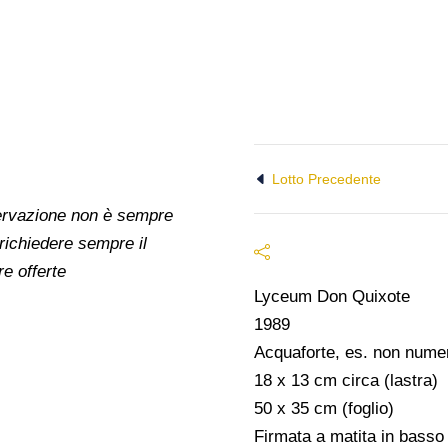
Lotto Precedente
nservazione non è sempre
 richiedere sempre il
re offerte
Lyceum Don Quixote
1989
Acquaforte, es. non numer
18 x 13 cm circa (lastra)
50 x 35 cm (foglio)
Firmata a matita in bass