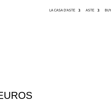
LA CASA D’ASTE
ASTE
BU
 EUROS