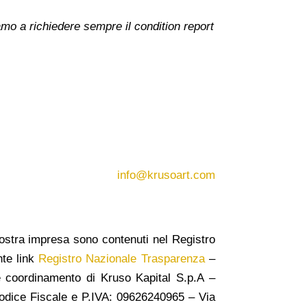
amo a richiedere sempre il condition report
info@krusoart.com
a nostra impresa sono contenuti nel Registro
nte link
Registro Nazionale Trasparenza
–
e e coordinamento di Kruso Kapital S.p.A –
dice Fiscale e P.IVA: 09626240965 –
Via