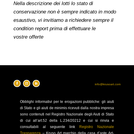
Nella descrizione dei lotti lo stato di
conservazione non è sempre indicato in modo
esaustivo, vi invitiamo a richiedere sempre il
condition report prima di effettuare le
vostre offerte
info@krusoart.com
Obblighi
informativi per le erogazioni pubbliche: gli aiuti
di Stato e gli aiuti de minimis ricevuti dalla nostra impresa
sono contenuti nel Registro Nazionale degli Aiuti di Stato
di cui all’art.52 della L.234/20212 e cui si rinvia e
consultabili al seguente link
Registro Nazionale
Trasparenza
–
Kruso Art marchio della casa d’aste Art-