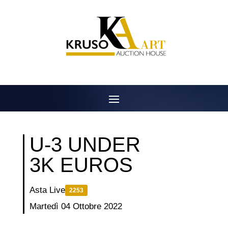
Salta
al
contenuto
U-3 UNDER
3K EUROS
Asta Live
2253
Martedì 04 Ottobre 2022