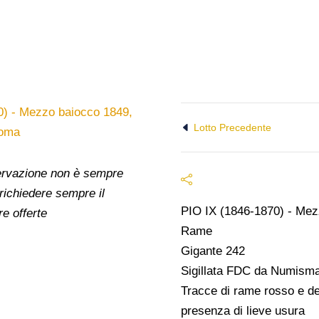
Lotto Precedente
nservazione non è sempre
 richiedere sempre il
PIO IX (1846-1870) - Mezz
re offerte
Rame
Gigante 242
Sigillata FDC da Numismat
Tracce di rame rosso e de
presenza di lieve usura