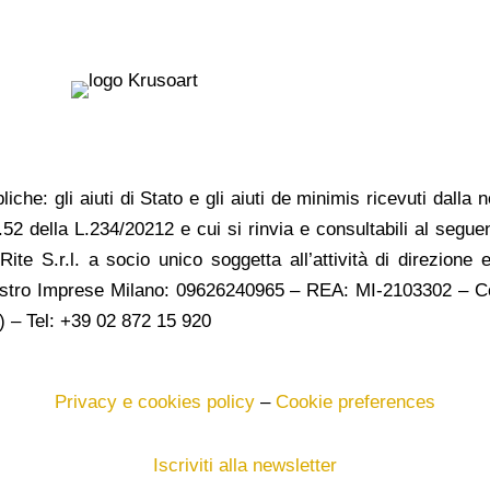
liche: gli aiuti di Stato e gli aiuti de minimis ricevuti dall
rt.52 della L.234/20212 e cui si rinvia e consultabili al segue
ite S.r.l. a socio unico soggetta all’attività di direzion
gistro Imprese Milano: 09626240965 –
REA: MI-2103302 – Co
 – Tel: +39 02 872 15 920
Privacy e cookies policy
–
Cookie preferences
Iscriviti alla newsletter