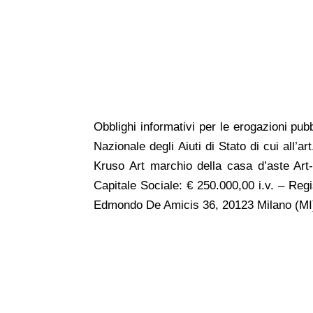
Obblighi
informativi per le erogazioni pubb
Nazionale degli Aiuti di Stato di cui all’a
Kruso Art marchio della casa d’aste Art-R
Capitale Sociale: € 250.000,00 i.v. – Re
Edmondo De Amicis 36, 20123 Milano (MI)