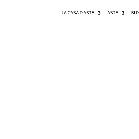
LA CASA D’ASTE
ASTE
BU