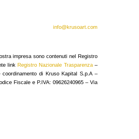
info@krusoart.com
a nostra impresa sono contenuti nel Registro
nte link
Registro Nazionale Trasparenza
–
e e coordinamento di Kruso Kapital S.p.A –
dice Fiscale e P.IVA: 09626240965 –
Via