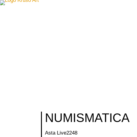
NUMISMATICA
Asta Live
2248