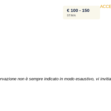
ACCE
€ 100 - 150
STIMA
nservazione non è sempre indicato in modo esaustivo, vi inviti