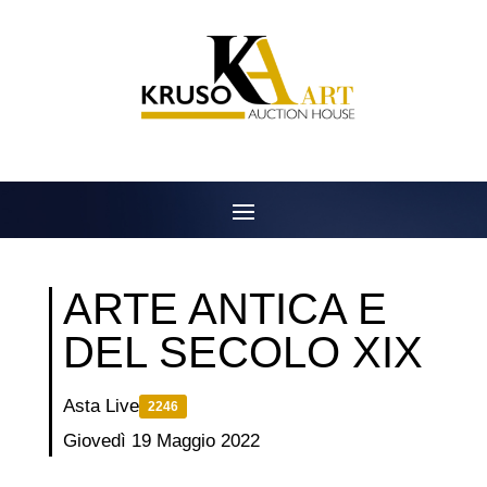
Salta
al
contenuto
ARTE ANTICA E
DEL SECOLO XIX
Asta Live
2246
Giovedì 19 Maggio 2022