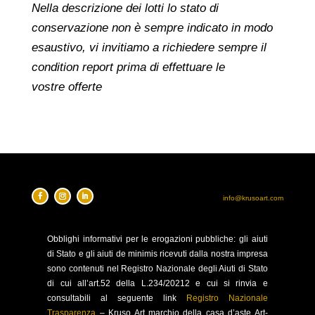
Nella descrizione dei lotti lo stato di
conservazione non è sempre indicato in modo
esaustivo, vi invitiamo a richiedere sempre il
condition report prima di effettuare le
vostre offerte
info@krusoart.com
Obblighi
informativi per le erogazioni pubbliche: gli aiuti
di Stato e gli aiuti de minimis ricevuti dalla nostra impresa
sono contenuti nel Registro Nazionale degli Aiuti di Stato
di cui all’art.52 della L.234/20212 e cui si rinvia e
consultabili al seguente link
Registro Nazionale
Trasparenza
–
Kruso Art marchio della casa d’aste Art-