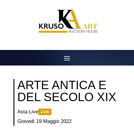
Salta
al
contenuto
ARTE ANTICA E
DEL SECOLO XIX
Asta Live
2246
Giovedì 19 Maggio 2022