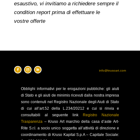
esaustivo, vi invitiamo a richiedere sempre il
condition report prima di effettuare le
vostre offerte
info@krusoart.com
Obblighi
informativi per le erogazioni pubbliche: gli aiuti
di Stato e gli aiuti de minimis ricevuti dalla nostra impresa
sono contenuti nel Registro Nazionale degli Aiuti di Stato
di cui all’art.52 della L.234/20212 e cui si rinvia e
consultabili al seguente link
Registro Nazionale
Trasparenza
–
Kruso Art marchio della casa d’aste Art-
Rite S.r.l. a socio unico soggetta all’attività di direzione e
coordinamento di Kruso Kapital S.p.A –
Capitale Sociale: