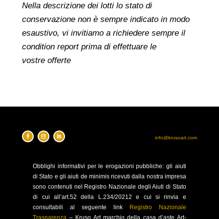
Nella descrizione dei lotti lo stato di
conservazione non è sempre indicato in modo
esaustivo, vi invitiamo a richiedere sempre il
condition report prima di effettuare le
vostre offerte
info@krusoart.com
Obblighi
informativi per le erogazioni pubbliche: gli aiuti
di Stato e gli aiuti de minimis ricevuti dalla nostra impresa
sono contenuti nel Registro Nazionale degli Aiuti di Stato
di cui all’art.52 della L.234/20212 e cui si rinvia e
consultabili al seguente link
Registro Nazionale
Trasparenza
–
Kruso Art marchio della casa d’aste Art-