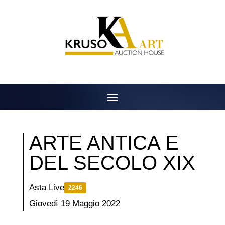
Salta
al
contenuto
ARTE ANTICA E
DEL SECOLO XIX
Asta Live
2246
Giovedì 19 Maggio 2022