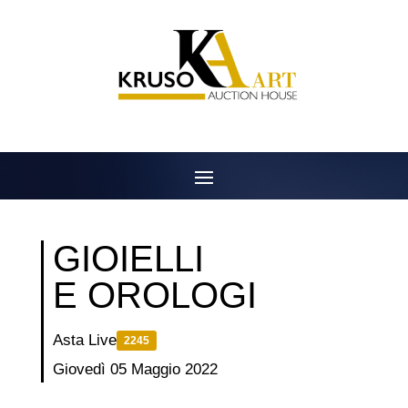
Salta
al
contenuto
GIOIELLI
E OROLOGI
Asta Live
2245
Giovedì 05 Maggio 2022