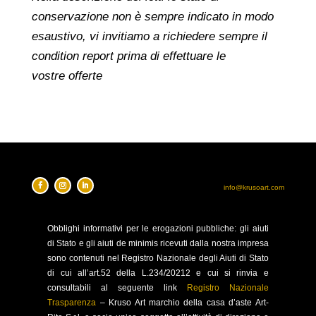
conservazione non è sempre indicato in modo
esaustivo, vi invitiamo a richiedere sempre il
condition report prima di effettuare le
vostre offerte
info@krusoart.com
Obblighi
informativi per le erogazioni pubbliche: gli aiuti
di Stato e gli aiuti de minimis ricevuti dalla nostra impresa
sono contenuti nel Registro Nazionale degli Aiuti di Stato
di cui all’art.52 della L.234/20212 e cui si rinvia e
consultabili al seguente link
Registro Nazionale
Trasparenza
–
Kruso Art marchio della casa d’aste Art-