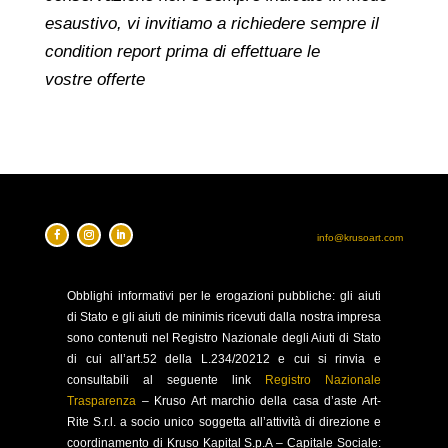
esaustivo, vi invitiamo a richiedere sempre il
condition report prima di effettuare le
vostre offerte
info@krusoart.com
Obblighi
informativi per le erogazioni pubbliche: gli aiuti
di Stato e gli aiuti de minimis ricevuti dalla nostra impresa
sono contenuti nel Registro Nazionale degli Aiuti di Stato
di cui all’art.52 della L.234/20212 e cui si rinvia e
consultabili al seguente link
Registro Nazionale
Trasparenza
–
Kruso Art marchio della casa d’aste Art-
Rite S.r.l. a socio unico soggetta all’attività di direzione e
coordinamento di Kruso Kapital S.p.A –
Capitale Sociale: