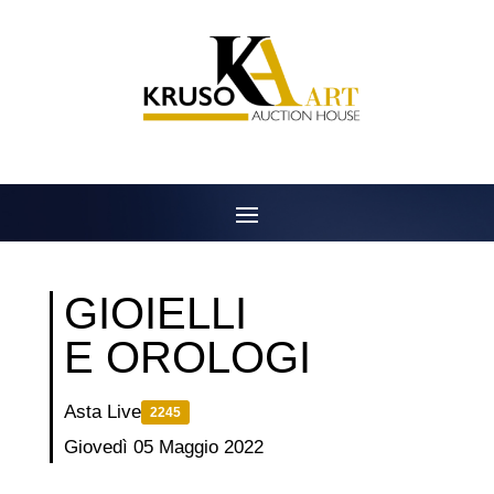
Salta
al
contenuto
GIOIELLI
E OROLOGI
Asta Live
2245
Giovedì 05 Maggio 2022