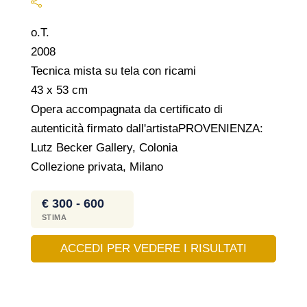
o.T.
2008
Tecnica mista su tela con ricami
43 x 53 cm
Opera accompagnata da certificato di
autenticità firmato dall'artistaPROVENIENZA:
Lutz Becker Gallery, Colonia
Collezione privata, Milano
€ 300 - 600
STIMA
ACCEDI PER VEDERE I RISULTATI