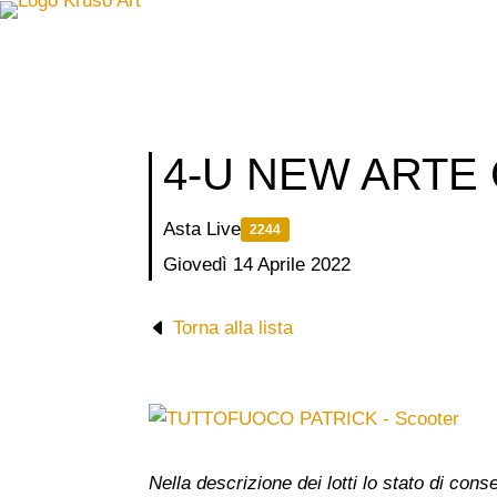
Salta
al
contenuto
4-U NEW ART
Asta Live
2244
Giovedì 14 Aprile 2022
Torna alla lista
Nella descrizione dei lotti lo stato di co