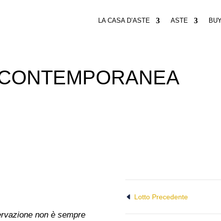
LA CASA D’ASTE
ASTE
BU
E CONTEMPORANEA
Lotto Precedente
nservazione non è sempre