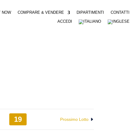
Y NOW
COMPRARE & VENDERE
DIPARTIMENTI
CONTATTI
ACCEDI
19
Prossimo Lotto