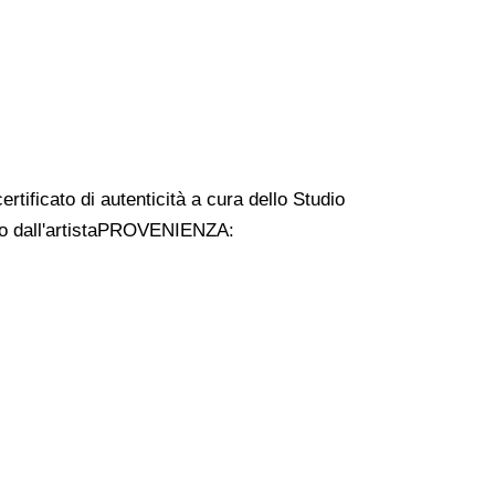
ificato di autenticità a cura dello Studio
to dall'artistaPROVENIENZA: