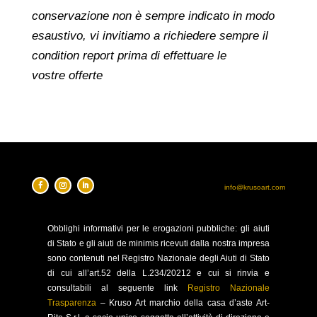
conservazione non è sempre indicato in modo
esaustivo, vi invitiamo a richiedere sempre il
condition report prima di effettuare le
vostre offerte
info@krusoart.com
Obblighi
informativi per le erogazioni pubbliche: gli aiuti
di Stato e gli aiuti de minimis ricevuti dalla nostra impresa
sono contenuti nel Registro Nazionale degli Aiuti di Stato
di cui all’art.52 della L.234/20212 e cui si rinvia e
consultabili al seguente link
Registro Nazionale
Trasparenza
–
Kruso Art marchio della casa d’aste Art-