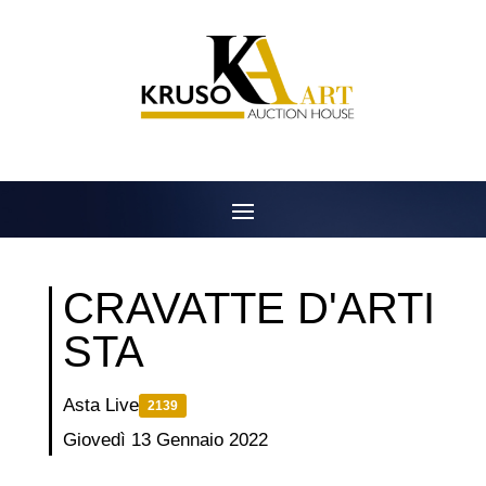
Salta
al
contenuto
CRAVATTE D'ARTI
STA
Asta Live
2139
Giovedì 13 Gennaio 2022