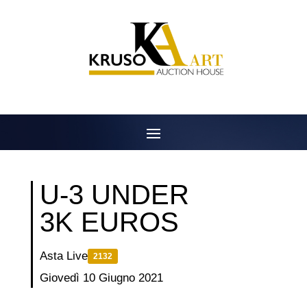
Salta
al
contenuto
U-3 UNDER
3K EUROS
Asta Live
2132
Giovedì 10 Giugno 2021