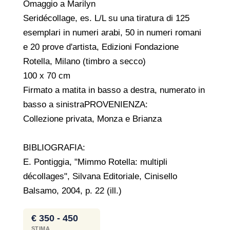
Omaggio a Marilyn
Seridécollage, es. L/L su una tiratura di 125
esemplari in numeri arabi, 50 in numeri romani
e 20 prove d'artista, Edizioni Fondazione
Rotella, Milano (timbro a secco)
100 x 70 cm
Firmato a matita in basso a destra, numerato in
basso a sinistraPROVENIENZA:
Collezione privata, Monza e Brianza
BIBLIOGRAFIA:
E. Pontiggia, "Mimmo Rotella: multipli
décollages", Silvana Editoriale, Cinisello
Balsamo, 2004, p. 22 (ill.)
€ 350 - 450
STIMA