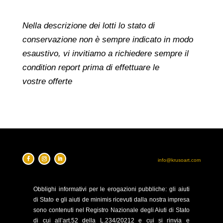
Nella descrizione dei lotti lo stato di
conservazione non è sempre indicato in modo
esaustivo, vi invitiamo a richiedere sempre il
condition report prima di effettuare le
vostre offerte
info@krusoart.com
Obblighi
informativi per le erogazioni pubbliche: gli aiuti
di Stato e gli aiuti de minimis ricevuti dalla nostra impresa
sono contenuti nel Registro Nazionale degli Aiuti di Stato
di cui all’art.52 della L.234/20212 e cui si rinvia e