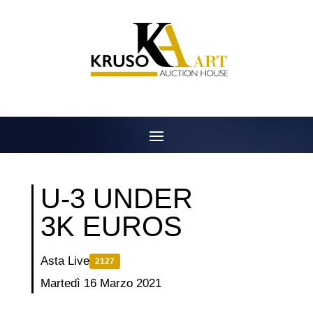
Salta
al
contenuto
U-3 UNDER
3K EUROS
Asta Live
2127
Martedì 16 Marzo 2021