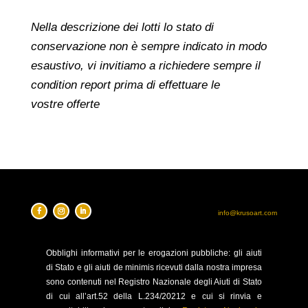
Nella descrizione dei lotti lo stato di
conservazione non è sempre indicato in modo
esaustivo, vi invitiamo a richiedere sempre il
condition report prima di effettuare le
vostre offerte
info@krusoart.com
Obblighi
informativi per le erogazioni pubbliche: gli aiuti
di Stato e gli aiuti de minimis ricevuti dalla nostra impresa
sono contenuti nel Registro Nazionale degli Aiuti di Stato
di cui all’art.52 della L.234/20212 e cui si rinvia e