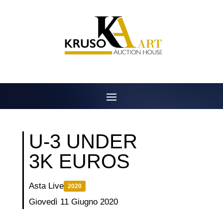
Salta
al
contenuto
U-3 UNDER
3K EUROS
Asta Live
2020
Giovedì 11 Giugno 2020