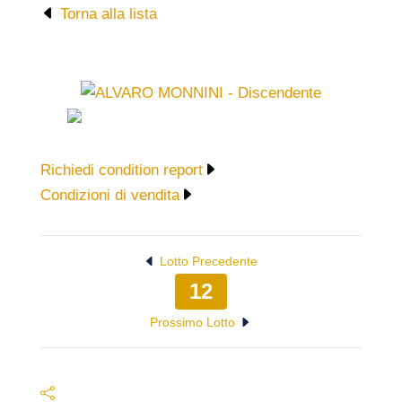
Torna alla lista
Richiedi condition report
Condizioni di vendita
Lotto Precedente
12
Prossimo Lotto