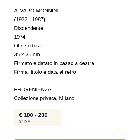
ALVARO MONNINI
(1922 - 1987)
Discendente
1974
Olio su tela
35 x 35 cm
Firmato e datato in basso a destra
Firma, titolo e data al retro
PROVENIENZA:
Collezione privata, Milano
€ 100 - 200
STIMA