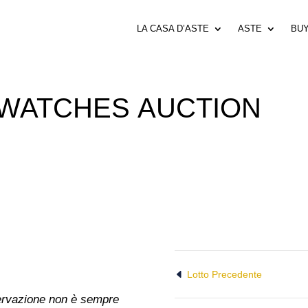
LA CASA D’ASTE
ASTE
BU
 WATCHES AUCTION
Lotto Precedente
nservazione non è sempre