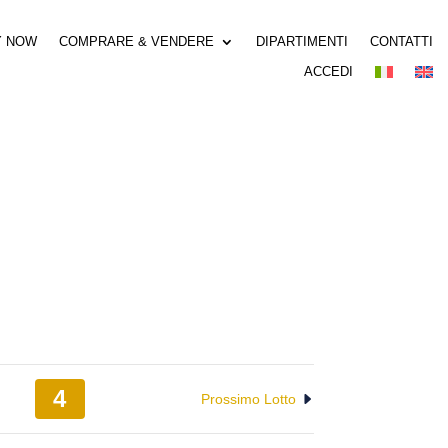
Y NOW
COMPRARE & VENDERE
DIPARTIMENTI
CONTATTI
ACCEDI
4
Prossimo Lotto