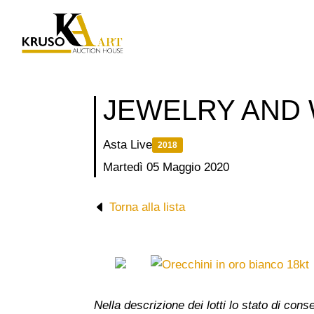
Salta
al
contenuto
JEWELRY AND
Asta Live
2018
Martedì 05 Maggio 2020
Torna alla lista
Nella descrizione dei lotti lo stato di co