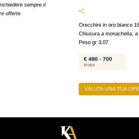
 richiedere sempre il
re offerte
Orecchini in oro bianco 1
Chiusura a monachella, a f
Peso gr 3,07
€ 490 - 700
STIMA
VALUTA UNA TUA OPE