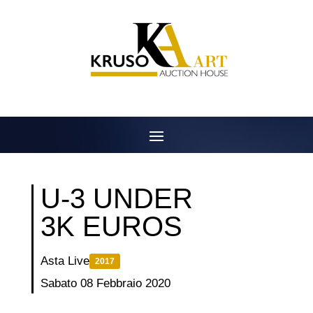
Salta
al
contenuto
U-3 UNDER
3K EUROS
Asta Live
2017
Sabato 08 Febbraio 2020