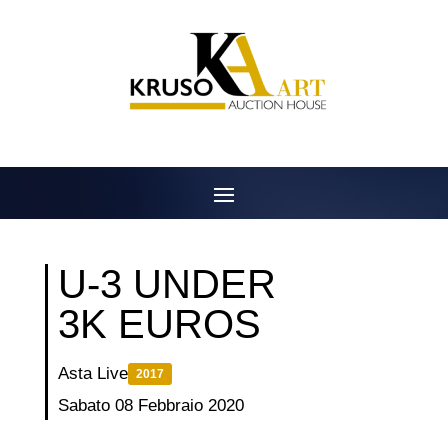
Salta
al
contenuto
U-3 UNDER
3K EUROS
Asta Live
2017
Sabato 08 Febbraio 2020