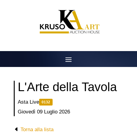
Salta
al
contenuto
L'Arte della Tavola
Asta Live
0132
Giovedì 09 Luglio 2026
Torna alla lista