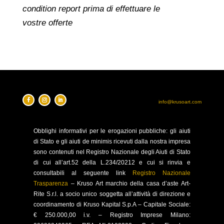
condition report prima di effettuare le
vostre offerte
info@krusoart.com
Obblighi
informativi per le erogazioni pubbliche: gli aiuti
di Stato e gli aiuti de minimis ricevuti dalla nostra impresa
sono contenuti nel Registro Nazionale degli Aiuti di Stato
di cui all’art.52 della L.234/20212 e cui si rinvia e
consultabili al seguente link
Registro Nazionale
Trasparenza
–
Kruso Art marchio della casa d’aste Art-
Rite S.r.l. a socio unico soggetta all’attività di direzione e
coordinamento di Kruso Kapital S.p.A –
Capitale Sociale:
€ 250.000,00 i.v. – Registro Imprese Milano: