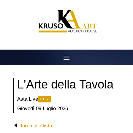
Salta
al
contenuto
L'Arte della Tavola
Asta Live
0132
Giovedì 09 Luglio 2026
Torna alla lista