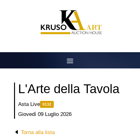
Salta
al
contenuto
L'Arte della Tavola
Asta Live
0132
Giovedì 09 Luglio 2026
Torna alla lista