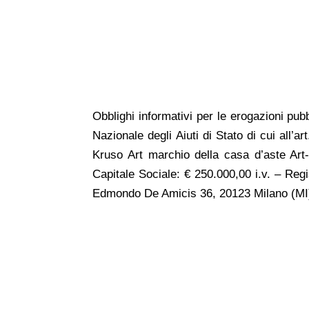
Obblighi
informativi per le erogazioni pubb
Nazionale degli Aiuti di Stato di cui all’a
Kruso Art marchio della casa d’aste Art-R
Capitale Sociale: € 250.000,00 i.v. – Re
Edmondo De Amicis 36, 20123 Milano (MI)