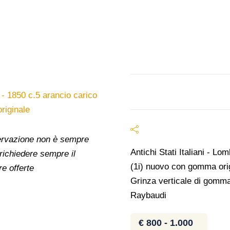
nservazione non è sempre
Antichi Stati Italiani - L
 richiedere sempre il
(1i) nuovo con gomma ori
re offerte
Grinza verticale di gomma,
Raybaudi
€ 800 - 1.000