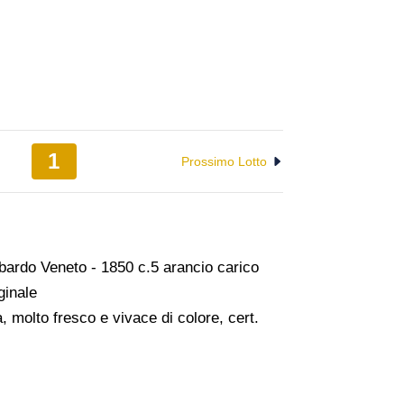
1
Prossimo Lotto
ombardo Veneto - 1850 c.5 arancio carico
ginale
 molto fresco e vivace di colore, cert.