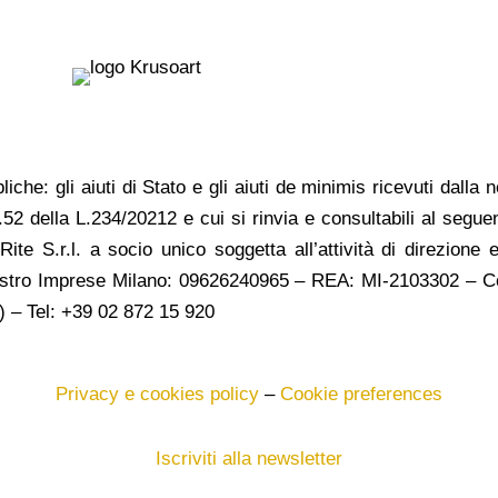
liche: gli aiuti di Stato e gli aiuti de minimis ricevuti dall
rt.52 della L.234/20212 e cui si rinvia e consultabili al segue
ite S.r.l. a socio unico soggetta all’attività di direzion
gistro Imprese Milano: 09626240965 –
REA: MI-2103302 – Co
 – Tel: +39 02 872 15 920
Privacy e cookies policy
–
Cookie preferences
Iscriviti alla newsletter