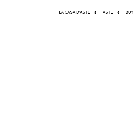
LA CASA D’ASTE
ASTE
BU