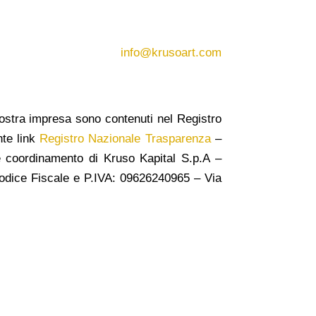
info@krusoart.com
a nostra impresa sono contenuti nel Registro
nte link
Registro Nazionale Trasparenza
–
e e coordinamento di Kruso Kapital S.p.A –
dice Fiscale e P.IVA: 09626240965 –
Via