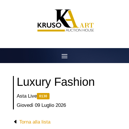
Salta
al
contenuto
Luxury Fashion
Asta Live
0130
Giovedì 09 Luglio 2026
Torna alla lista