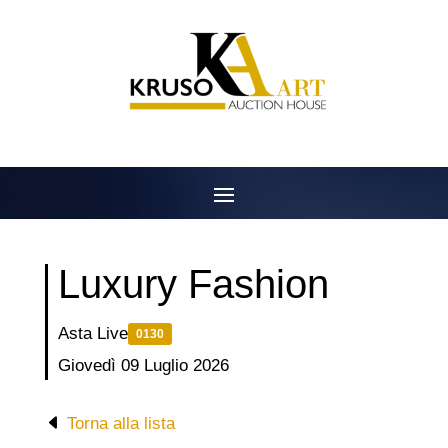
Salta
al
contenuto
Luxury Fashion
Asta Live
0130
Giovedì 09 Luglio 2026
Torna alla lista