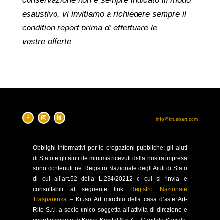
conservazione non è sempre indicato in modo
esaustivo, vi invitiamo a richiedere sempre il
condition report prima di effettuare le
vostre offerte
info@krusoart.com
Obblighi
informativi per le erogazioni pubbliche: gli aiuti
di Stato e gli aiuti de minimis ricevuti dalla nostra impresa
sono contenuti nel Registro Nazionale degli Aiuti di Stato
di cui all’art.52 della L.234/20212 e cui si rinvia e
consultabili al seguente link
Registro Nazionale
Trasparenza
–
Kruso Art marchio della casa d’aste Art-
Rite S.r.l. a socio unico soggetta all’attività di direzione e