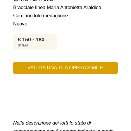
Bracciale linea Maria Antonietta Araldica
Con ciondolo medaglione
Nuovo
€ 150 - 180
STIMA
VALUTA UNA TUA OPERA SIMILE
Nella descrizione dei lotti lo stato di